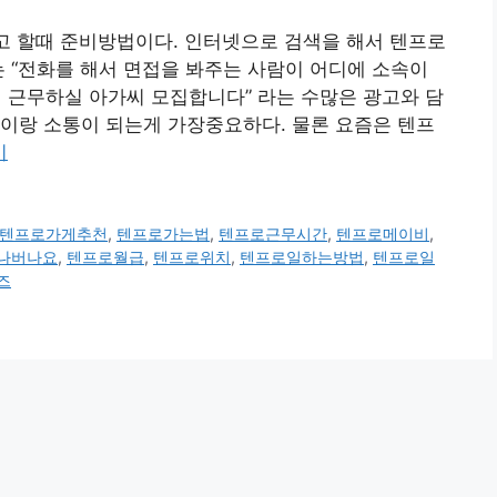
고 할때 준비방법이다. 인터넷으로 검색을 해서 텐프로
는 “전화를 해서 면접을 봐주는 사람이 어디에 소속이
 근무하실 아가씨 모집합니다” 라는 수많은 광고와 담
이랑 소통이 되는게 가장중요하다. 물론 요즘은 텐프
기
텐프로가게추천
,
텐프로가는법
,
텐프로근무시간
,
텐프로메이비
,
나버나요
,
텐프로월급
,
텐프로위치
,
텐프로일하는방법
,
텐프로일
즈