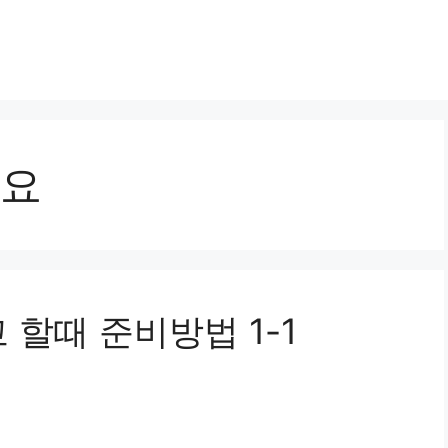
요
 할때 준비방법 1-1