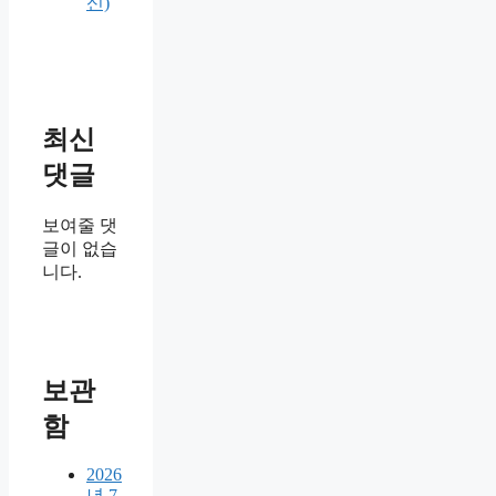
신)
최신
댓글
보여줄 댓
글이 없습
니다.
보관
함
2026
년 7