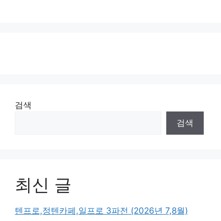
검색
검색
최신 글
텐프로,정텐카페,일프로 3파전 (2026년 7,8월)