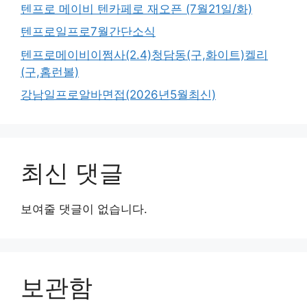
텐프로 메이비 텐카페로 재오픈 (7월21일/화)
텐프로일프로7월간단소식
텐프로메이비이쩜사(2.4)청담동(구,화이트)켈리
(구,홈런볼)
강남일프로알바면접(2026년5월최신)
최신 댓글
보여줄 댓글이 없습니다.
보관함