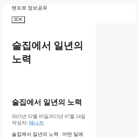
컨
텐프로 정보공유
텐
메
츠
뉴
로
건
너
술집에서 일년의
뛰
기
노력
술집에서 일년의 노력
2025년 02월 05일
2023년 07월 24일
작성자:
매니저
술집에서 일년의 노력 어떤 일에