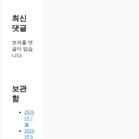
최신
댓글
보여줄 댓
글이 없습
니다.
보관
함
2026
년 7
월
2026
년 6