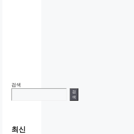
검색
검
색
최신